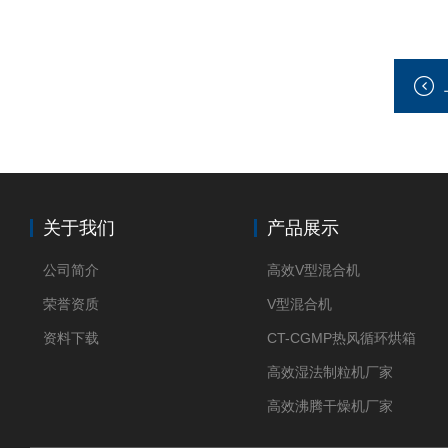
关于我们
产品展示
公司简介
高效V型混合机
荣誉资质
V型混合机
资料下载
CT-CGMP热风循环烘箱
高效湿法制粒机厂家
高效沸腾干燥机厂家