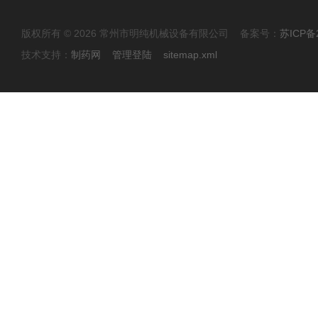
版权所有 © 2026 常州市明纯机械设备有限公司 备案号：
苏ICP备2
技术支持：
制药网
管理登陆
sitemap.xml