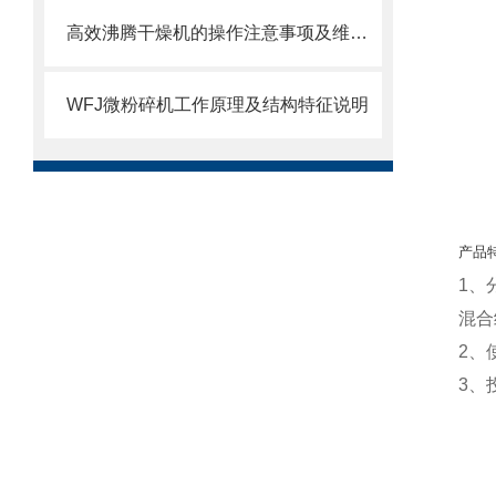
高效沸腾干燥机的操作注意事项及维护保养技巧
WFJ微粉碎机工作原理及结构特征说明
产品
1、
混合
2、
3、