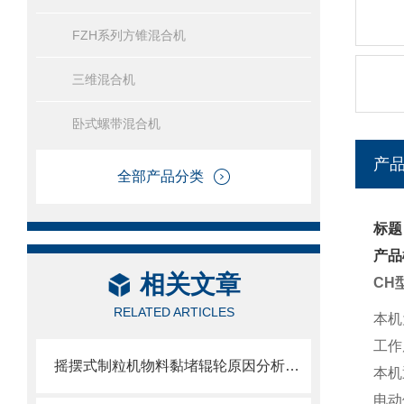
FZH系列方锥混合机
三维混合机
卧式螺带混合机
产
全部产品分类
标题
产品
相关文章
CH
RELATED ARTICLES
本机
工作
摇摆式制粒机物料黏堵辊轮原因分析及防粘处理技巧
本机
电动