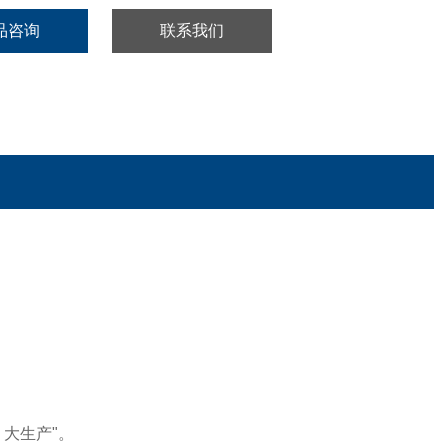
品咨询
联系我们
大生产"。