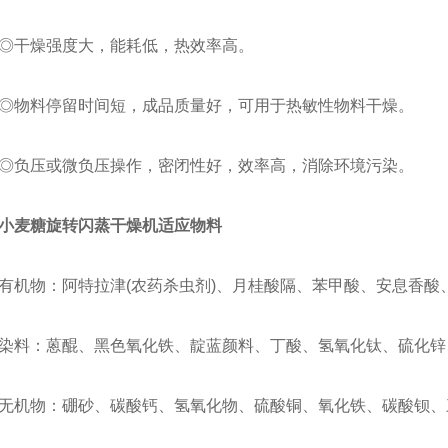
干燥强度大，能耗低，热效率高。
物料停留时间短，成品质量好，可用于热敏性物料干燥。
负压或微负压操作，密闭性好，效率高，消除环境污染。
小麦糖旋转闪蒸干燥机
适应物料
物：阿特拉津(农药杀虫剂)、月桂酸隔、苯甲酸、安息香酸
：蒽醌、黑色氧化铁、靛蓝颜料、丁酸、氢氧化钛、硫化锌
物：硼砂、碳酸钙、氢氧化物、硫酸铜、氧化铁、碳酸钡、三