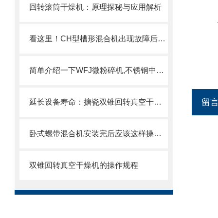
回转滚筒干燥机：原理探秘与应用解析
食
看这里！CH型槽形混合机出现故障后怎么办？
简单介绍一下WFJ微粉碎机,不锈钢中草药粉碎机的主要工作原理
留
延长设备寿命：搪瓷双锥回转真空干燥机的清洁与存储建议
卧式螺带混合机安装完后应该这样操作更可靠
双锥回转真空干燥机的操作规程