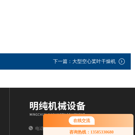
下一篇：
大型空心桨叶干燥机
在线交流
电话：TEL
咨询热线：13585330680