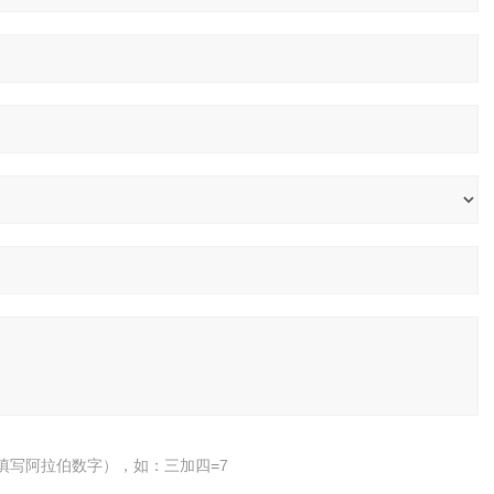
填写阿拉伯数字），如：三加四=7