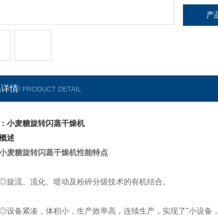
产
品详情
/ PRODUCT DETAIL
：小麦糖旋转闪蒸干燥机
概述
小麦糖旋转闪蒸干燥机
性能特点
旋流、流化、喷动及粉碎分级技术的有机结合。
备紧凑，体积小，生产效率高，连续生产，实现了"小设备，