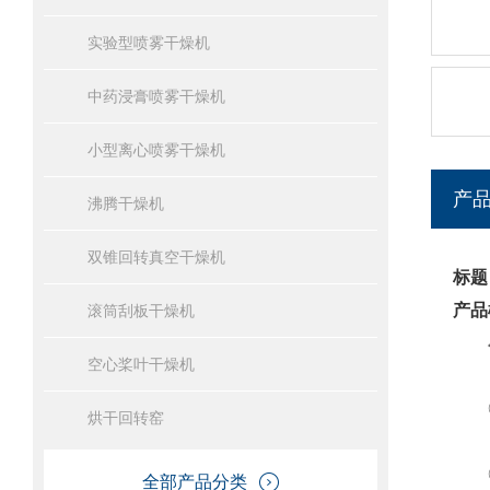
实验型喷雾干燥机
中药浸膏喷雾干燥机
小型离心喷雾干燥机
产
沸腾干燥机
双锥回转真空干燥机
标题
产品
滚筒刮板干燥机
空心桨叶干燥机
◎
烘干回转窑
◎设
全部产品分类