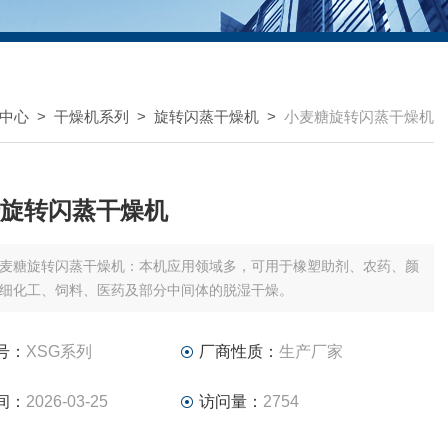
中心
>
干燥机系列
>
旋转闪蒸干燥机
>
小麦糖旋转闪蒸干燥机
旋转闪蒸干燥机
麦糖旋转闪蒸干燥机：本机应用领域多，可用于橡塑助剂、农药、颜
细化工、饲料、医药及部分中间体的脱湿干燥。
号：
XSG系列
厂商性质：
生产厂家
间：
2026-03-25
访问量：
2754