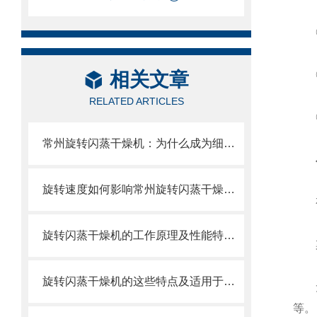
◎
相关文章
◎
RELATED ARTICLES
◎
常州旋转闪蒸干燥机：为什么成为细颗粒干燥的选择？
旋转速度如何影响常州旋转闪蒸干燥机的干燥效果
有机
旋转闪蒸干燥机的工作原理及性能特点说明
染料
旋转闪蒸干燥机的这些特点及适用于哪些物料？
无机
等。