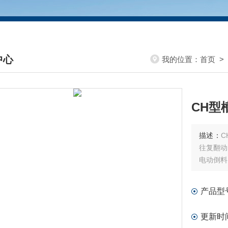
中心
我的位置：
首页
>
DUCTS CENTER
CH型
描述：
C
往复翻动
电动倒料
产品型
更新时