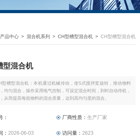
产品中心
>
混合机系列
>
CH型槽型混合机
>
CH型槽型混合机
槽型混合机
H型槽型混合机：本机通过机械传动，使S式搅拌桨旋转，推动物料
，均匀混合，操作采用电气控制，可设定混合时间，到时自动停机，
，从而提高每批物料的混合质量，达到高均匀度的混合。
号：
厂商性质：
生产厂家
间：
2026-06-03
访问量：
2623