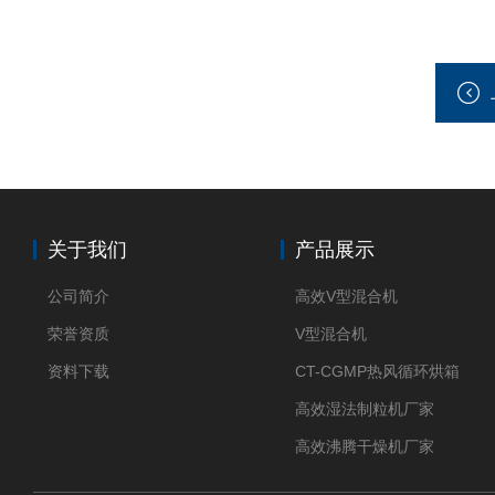
关于我们
产品展示
公司简介
高效V型混合机
荣誉资质
V型混合机
资料下载
CT-CGMP热风循环烘箱
高效湿法制粒机厂家
高效沸腾干燥机厂家