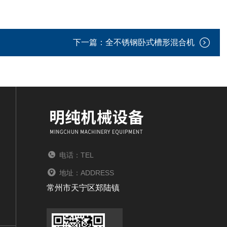
下一篇：
全不锈钢卧式槽形混合机
电话：TEL
地址：ADDRESS
常州市天宁区郑陆镇