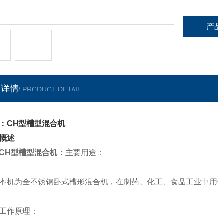
产
品详情
/ PRODUCT DETAIL
：CH型槽型混合机
概述
CH型槽型混合机：
主要用途：
为全不锈钢卧式槽形混合机，在制药、化工、食品工业中用
作原理：