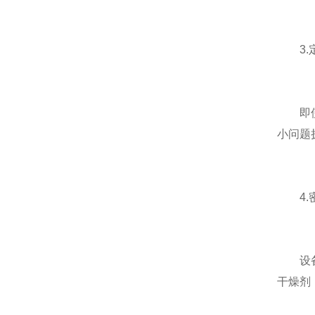
3.定
即使设
小问题
4.
设备长
干燥剂