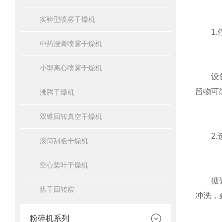
实验型喷雾干燥机
1.停
中药浸膏喷雾干燥机
小型离心喷雾干燥机
设备在
留物可
沸腾干燥机
双锥回转真空干燥机
2.选
滚筒刮板干燥机
空心桨叶干燥机
搪瓷表
烘干回转窑
冲洗，
粉碎机系列