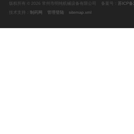
版权所有 © 2026 常州市明纯机械设备有限公司 备案号：
苏ICP备2
技术支持：
制药网
管理登陆
sitemap.xml