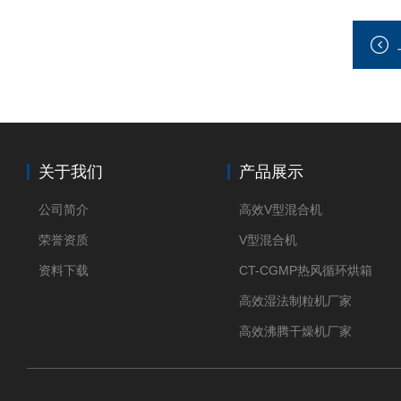
关于我们
产品展示
公司简介
高效V型混合机
荣誉资质
V型混合机
资料下载
CT-CGMP热风循环烘箱
高效湿法制粒机厂家
高效沸腾干燥机厂家