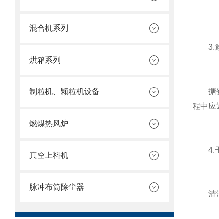
混合机系列
3.避
烘箱系列
搪瓷层
制粒机、颗粒机设备
程中应
燃煤热风炉
4.干
真空上料机
脉冲布筒除尘器
清洁完