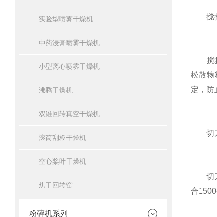
搅拌
实验型喷雾干燥机
中药浸膏喷雾干燥机
搅拌桨
小型离心喷雾干燥机
松散物
定，防
沸腾干燥机
双锥回转真空干燥机
切刀
滚筒刮板干燥机
空心桨叶干燥机
切刀负
烘干回转窑
合150
粉碎机系列