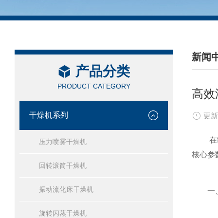
新闻
产品分类
/ NEW
PRODUCT CATEGORY
高效
干燥机系列
更新
在制
压力喷雾干燥机
核心参
回转滚筒干燥机
振动流化床干燥机
一、核
旋转闪蒸干燥机