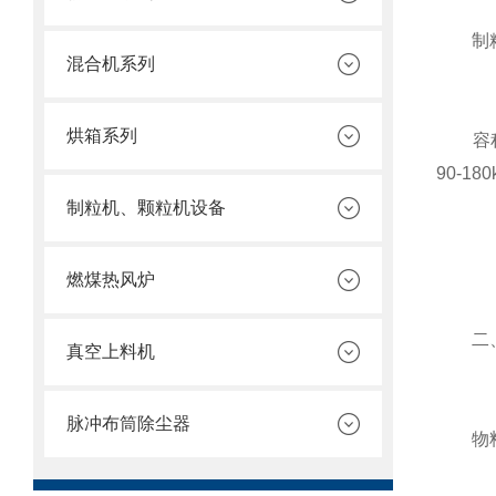
制粒
混合机系列
烘箱系列
容积需
90-
制粒机、颗粒机设备
燃煤热风炉
二、工
真空上料机
脉冲布筒除尘器
物料