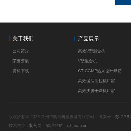
关于我们
产品展示
公司简介
高效V型混合机
荣誉资质
V型混合机
资料下载
CT-CGMP热风循环烘箱
高效湿法制粒机厂家
高效沸腾干燥机厂家
版权所有 © 2026 常州市明纯机械设备有限公司 备案号：
苏ICP备2
技术支持：
制药网
管理登陆
sitemap.xml