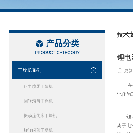
技术
产品分类
/ TEC
PRODUCT CATEGORY
锂电
干燥机系列
更新
在锂电
压力喷雾干燥机
池作为
回转滚筒干燥机
振动流化床干燥机
锂电池
离子电
旋转闪蒸干燥机