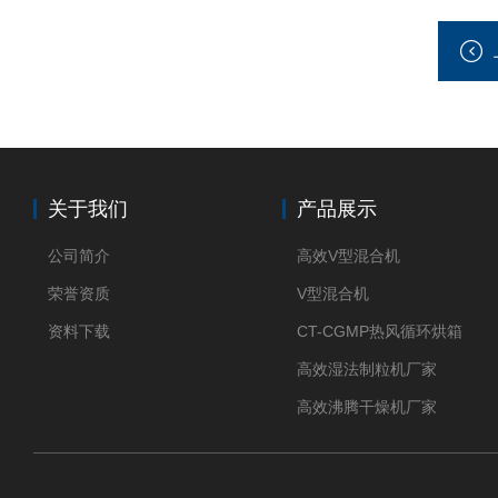
关于我们
产品展示
公司简介
高效V型混合机
荣誉资质
V型混合机
资料下载
CT-CGMP热风循环烘箱
高效湿法制粒机厂家
高效沸腾干燥机厂家