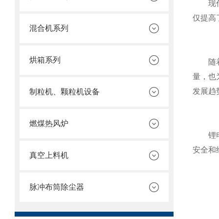
现代的
仅提高
混合机系列
烘箱系列
随着新
量，也
发展趋
制粒机、颗粒机设备
燃煤热风炉
锂电池
安全和
真空上料机
脉冲布筒除尘器