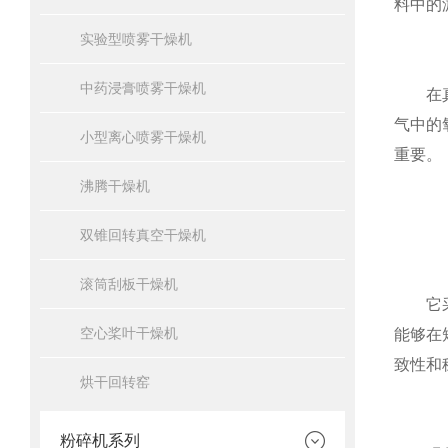
料中的
实验型喷雾干燥机
中药浸膏喷雾干燥机
在真空
气中的
小型离心喷雾干燥机
重要。
沸腾干燥机
双锥回转真空干燥机
滚筒刮板干燥机
它采用
空心桨叶干燥机
能够在
致性和
烘干回转窑
粉碎机系列