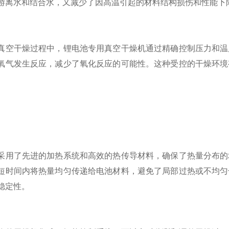
游离水和结合水，又减少了因高温引起的材料结构损伤和性能下
干燥过程中，锂电池专用真空干燥机通过精确控制压力和温度
氧气发生反应，减少了氧化反应的可能性。这种受控的干燥环境
了先进的加热系统和高效的热传导材料，确保了热量分布的均
短时间内将热量均匀传递给电池材料，避免了局部过热或不均匀
稳定性。