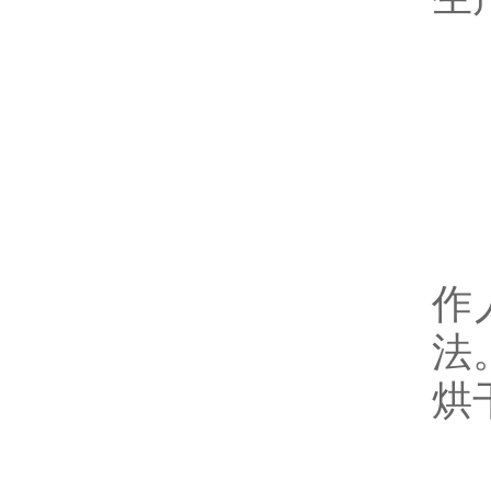
四
制
作
法
烘