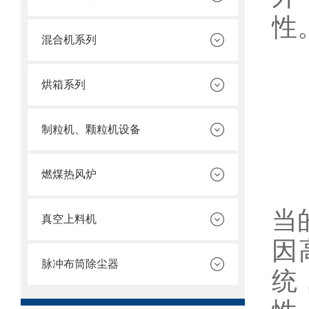
性
混合机系列
烘箱系列
二
制粒机、颗粒机设备
燃煤热风炉
温
当
真空上料机
因
脉冲布筒除尘器
统