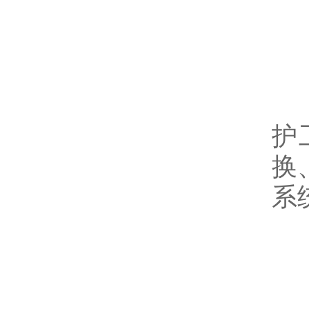
五
定
护
换
系
六