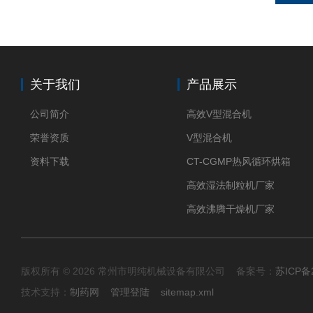
关于我们
产品展示
公司简介
高效V型混合机
荣誉资质
V型混合机
资料下载
CT-CGMP热风循环烘箱
高效湿法制粒机厂家
高效沸腾干燥机厂家
版权所有 © 2026 常州市明纯机械设备有限公司 备案号：
苏ICP备2
技术支持：
制药网
管理登陆
sitemap.xml