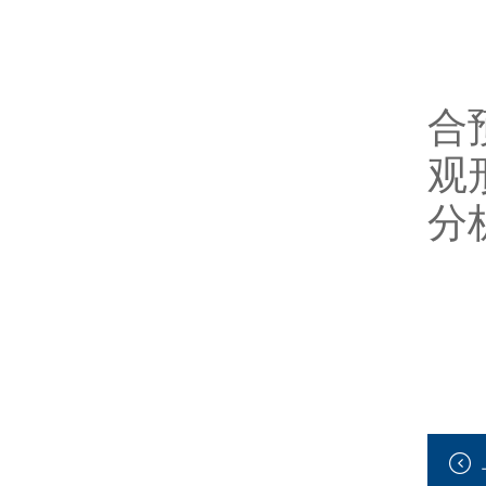
对
合
观
分