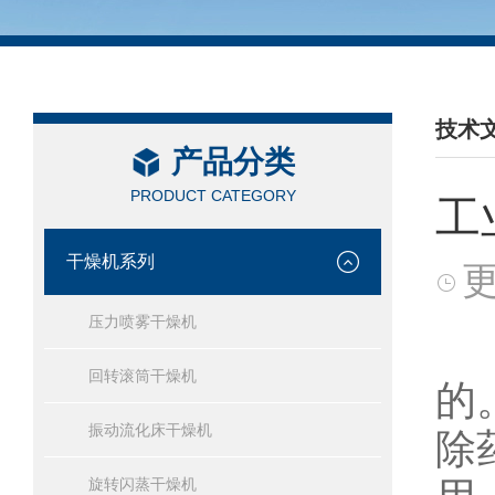
技术
产品分类
/ TEC
PRODUCT CATEGORY
工
干燥机系列
更
压力喷雾干燥机
在
回转滚筒干燥机
的
振动流化床干燥机
除
旋转闪蒸干燥机