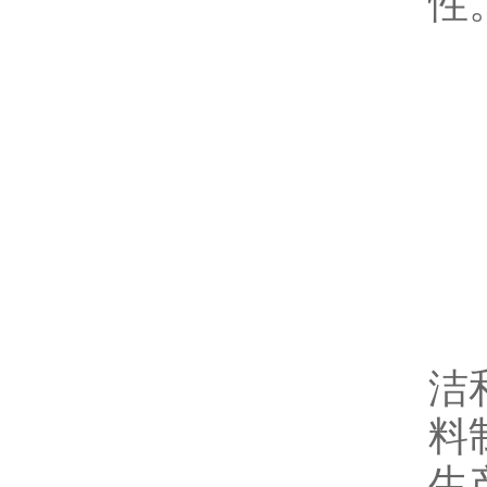
性
三
由
洁
料
生