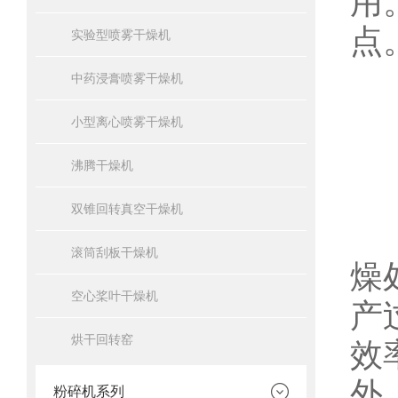
用
点
实验型喷雾干燥机
中药浸膏喷雾干燥机
一
小型离心喷雾干燥机
沸腾干燥机
双锥回转真空干燥机
工
滚筒刮板干燥机
燥
空心桨叶干燥机
产
烘干回转窑
效
外
粉碎机系列