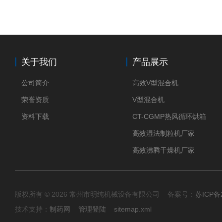
关于我们
产品展示
公司简介
高效V型混合机
荣誉资质
V型混合机
资料下载
CT-CGMP热风循环烘箱
高效湿法制粒机厂家
高效沸腾干燥机厂家
版权所有 © 2026 常州市明纯机械设备有限公司 备案号：
苏ICP备2
技术支持：
制药网
管理登陆
sitemap.xml