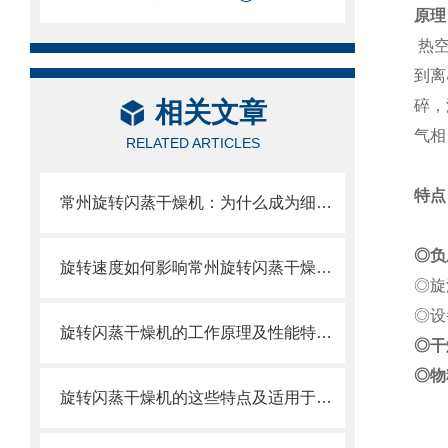
原理
热空
到离
相关文章
碎，
气相
RELATED ARTICLES
特点
常州旋转闪蒸干燥机：为什么成为细颗粒干燥的选择？
◎负
旋转速度如何影响常州旋转闪蒸干燥机的干燥效果
◎旋
◎设
旋转闪蒸干燥机的工作原理及性能特点说明
◎干
◎物
旋转闪蒸干燥机的这些特点及适用于哪些物料？