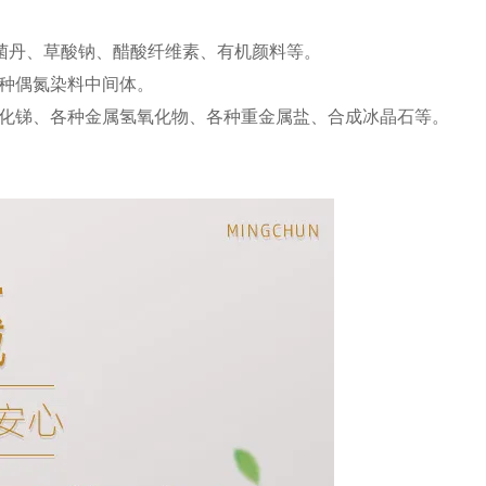
杀菌丹、草酸钠、醋酸纤维素、有机颜料等。
种偶氮染料中间体。
化锑、各种金属氢氧化物、各种重金属盐、合成冰晶石等。