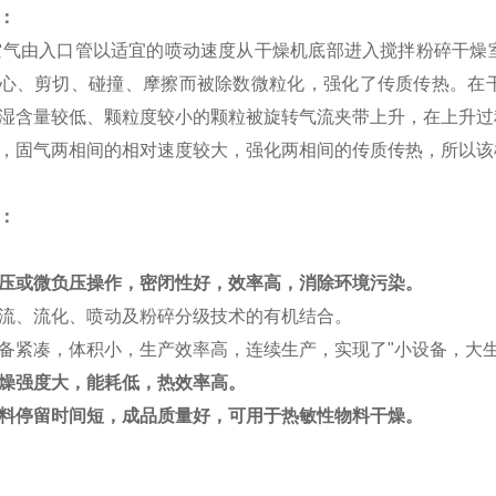
：
气由入口管以适宜的喷动速度从干燥机底部进入搅拌粉碎干燥
心、剪切、碰撞、摩擦而被除数微粒化，强化了传质传热。在
湿含量较低、颗粒度较小的颗粒被旋转气流夹带上升，在上升过
，固气两相间的相对速度较大，强化两相间的传质传热，所以该
：
压或微负压操作，密闭性好，效率高，消除环境污染。
流、流化、喷动及粉碎分级技术的有机结合。
备紧凑，体积小，生产效率高，连续生产，实现了"小设备，大生
燥强度大，能耗低，热效率高。
料停留时间短，成品质量好，可用于热敏性物料干燥。