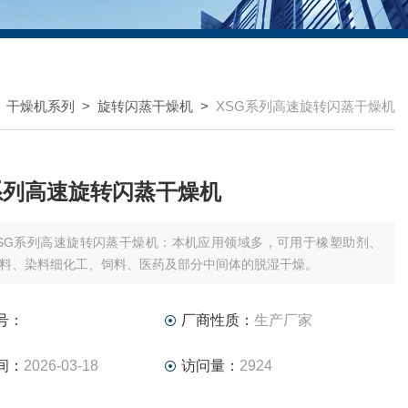
>
干燥机系列
>
旋转闪蒸干燥机
>
XSG系列高速旋转闪蒸干燥机
系列高速旋转闪蒸干燥机
SG系列高速旋转闪蒸干燥机：本机应用领域多，可用于橡塑助剂、
料、染料细化工、饲料、医药及部分中间体的脱湿干燥。
号：
厂商性质：
生产厂家
间：
2026-03-18
访问量：
2924