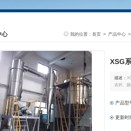
中心
我的位置：
首页
>
产品中心
DUCTS CENTER
XSG
描述：
X
农药、颜
产品型
更新时