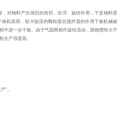
室，对物料产生强烈的剪切、吹浮、旋转作用，于是物料受
干燥机底部，较大较湿的颗粒团在搅拌器的作用下被机械破
程中进一步干燥。由于气固两相作旋转流动，固相惯性大于
机生产强度高。
产"。