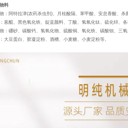
物料
物：阿特拉津(农药杀虫剂)、月桂酸隔、苯甲酸、安息香酸、
：蒽醌、黑色氧化铁、靛蓝颜料、丁酸、氢氧化钛、硫化锌、各
物：硼砂、碳酸钙、氢氧化物、硫酸铜、氧化铁、碳酸钡、三氧
：大豆蛋白、胶凝淀粉、酒槽、小麦糖、小麦淀粉等。