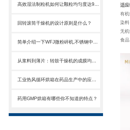
高效湿法制粒机如何让颗粒均匀度达99.9%？
适应
有机
染料
回转滚筒干燥机的设计原则是什么？
无机
食品
简单介绍一下WFJ微粉碎机,不锈钢中草药粉碎机的主要工作原理
从浆料到薄片：转鼓干燥机的成膜均匀性控制
工业热风循环烘箱在药品生产中的应用及质量控制
药用GMP烘箱有哪些你不知道的特点？