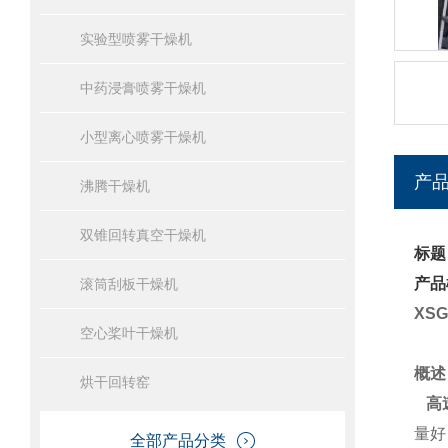
实验型喷雾干燥机
中药浸膏喷雾干燥机
小型离心喷雾干燥机
产
沸腾干燥机
双锥回转真空干燥机
标题
产品
滚筒刮板干燥机
XS
空心桨叶干燥机
概述
烘干回转窑
高
量好
全部产品分类