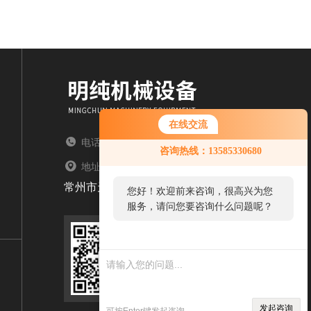
在线交流
电话：TEL
咨询热线：13585330680
地址：ADDRESS
常州市天宁区郑陆镇
您好！欢迎前来咨询，很高兴为您
服务，请问您要咨询什么问题呢？
扫码加微信
发起咨询