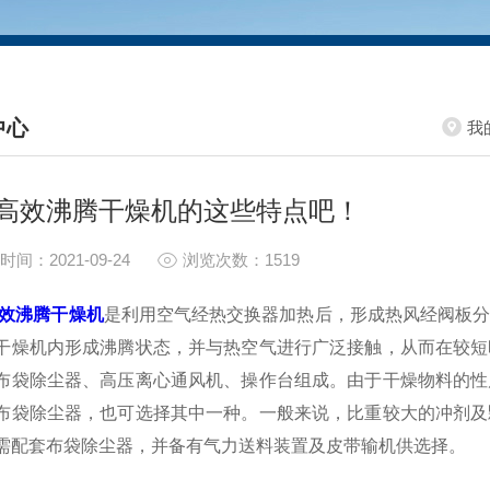
中心
我
S CENTER
高效沸腾干燥机的这些特点吧！
时间：2021-09-24
浏览次数：1519
效沸腾干燥机
是利用空气经热交换器加热后，形成热风经阀板
干燥机内形成沸腾状态，并与热空气进行广泛接触，从而在较短
布袋除尘器、高压离心通风机、操作台组成。由于干燥物料的性
布袋除尘器，也可选择其中一种。一般来说，比重较大的冲剂及
需配套布袋除尘器，并备有气力送料装置及皮带输机供选择。