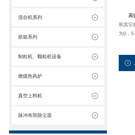
高
混合机系列
和其它
为0．5
烘箱系列
制粒机、颗粒机设备
燃煤热风炉
真空上料机
脉冲布筒除尘器