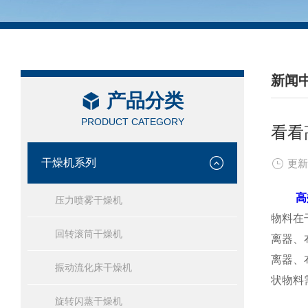
新闻
产品分类
/ NEW
PRODUCT CATEGORY
看看
干燥机系列
更新
高
压力喷雾干燥机
物料在
回转滚筒干燥机
离器、
离器、
振动流化床干燥机
状物料
旋转闪蒸干燥机