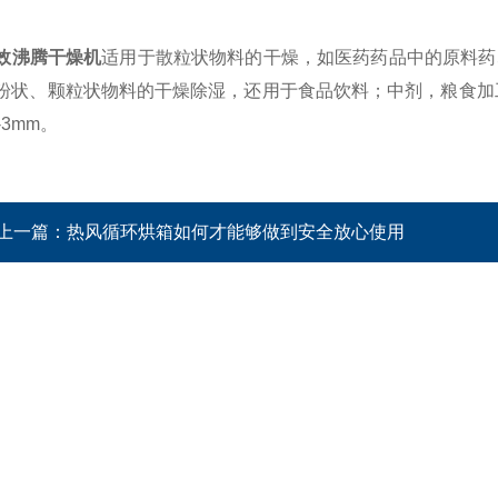
效沸腾干燥机
适用于散粒状物料的干燥，如医药药品中的原料药
粉状、颗粒状物料的干燥除湿，还用于食品饮料；中剂，粮食加工
-3mm。
上一篇：
热风循环烘箱如何才能够做到安全放心使用