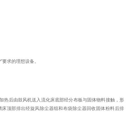
”要求的理想设备。
热后由鼓风机送入流化床底部经分布板与固体物料接触，形
腾床顶部排出经旋风除尘器组和布袋除尘器回收固体粉料后排