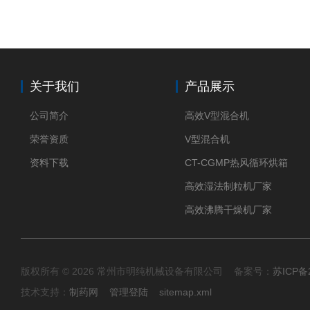
关于我们
产品展示
公司简介
高效V型混合机
荣誉资质
V型混合机
资料下载
CT-CGMP热风循环烘箱
高效湿法制粒机厂家
高效沸腾干燥机厂家
版权所有 © 2026 常州市明纯机械设备有限公司 备案号：
苏ICP备2
技术支持：
制药网
管理登陆
sitemap.xml