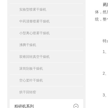
药
实验型喷雾干燥机
体，然
统，整
中药浸膏喷雾干燥机
小型离心喷雾干燥机
特点
沸腾干燥机
1、加
双锥回转真空干燥机
滚筒刮板干燥机
2、温
空心桨叶干燥机
烘干回转窑
3、箱
粉碎机系列