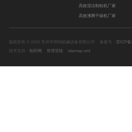
高效湿法制粒机厂家
高效沸腾干燥机厂家
版权所有 © 2026 常州市明纯机械设备有限公司 备案号：
苏ICP备2
技术支持：
制药网
管理登陆
sitemap.xml