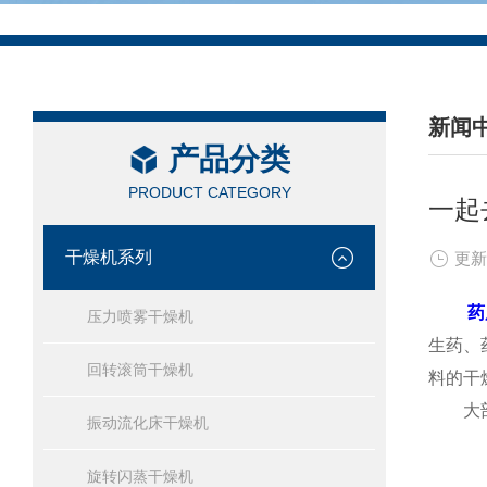
新闻
产品分类
/ NEW
PRODUCT CATEGORY
一起
干燥机系列
更新
药
压力喷雾干燥机
生药、
回转滚筒干燥机
料的干
大部分
振动流化床干燥机
旋转闪蒸干燥机