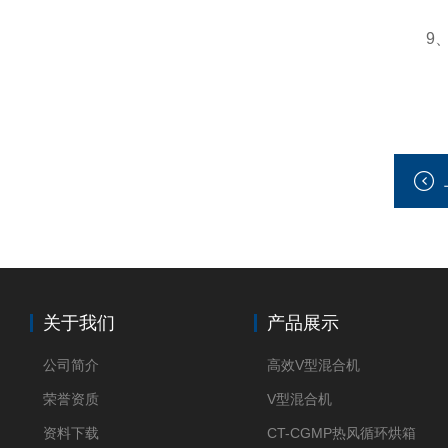
9、整
关于我们
产品展示
公司简介
高效V型混合机
荣誉资质
V型混合机
资料下载
CT-CGMP热风循环烘箱