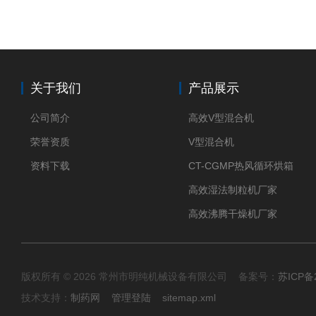
关于我们
产品展示
公司简介
高效V型混合机
荣誉资质
V型混合机
资料下载
CT-CGMP热风循环烘箱
高效湿法制粒机厂家
高效沸腾干燥机厂家
版权所有 © 2026 常州市明纯机械设备有限公司 备案号：
苏ICP备2
技术支持：
制药网
管理登陆
sitemap.xml