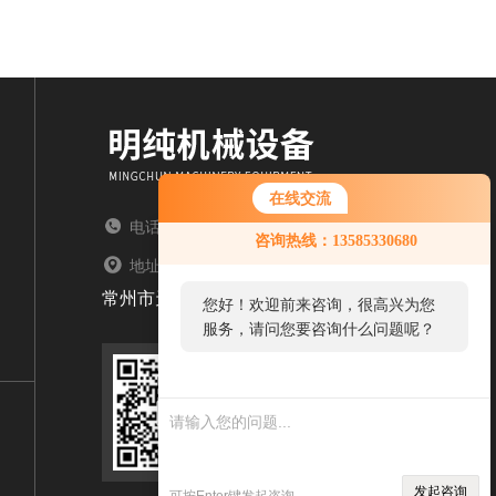
在线交流
电话：TEL
咨询热线：13585330680
地址：ADDRESS
常州市天宁区郑陆镇
您好！欢迎前来咨询，很高兴为您
服务，请问您要咨询什么问题呢？
扫码加微信
发起咨询