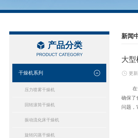
新闻
产品分类
/ NEW
PRODUCT CATEGORY
大型
干燥机系列
更新
在食品
压力喷雾干燥机
确保了
回转滚筒干燥机
问题，
振动流化床干燥机
旋转闪蒸干燥机