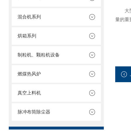
大型槽
混合机系列
量的重
烘箱系列
制粒机、颗粒机设备
燃煤热风炉
真空上料机
脉冲布筒除尘器