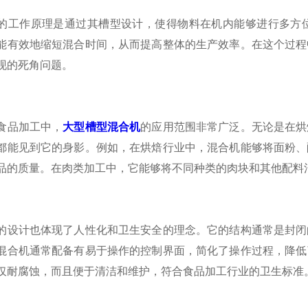
作原理是通过其槽型设计，使得物料在机内能够进行多方位
能有效地缩短混合时间，从而提高整体的生产效率。在这个过程
现的死角问题。
品加工中，
大型槽型混合机
的应用范围非常广泛。无论是在烘
都能见到它的身影。例如，在烘焙行业中，混合机能够将面粉、
品的质量。在肉类加工中，它能够将不同种类的肉块和其他配料
计也体现了人性化和卫生安全的理念。它的结构通常是封闭的
混合机通常配备有易于操作的控制界面，简化了操作过程，降低
仅耐腐蚀，而且便于清洁和维护，符合食品加工行业的卫生标准