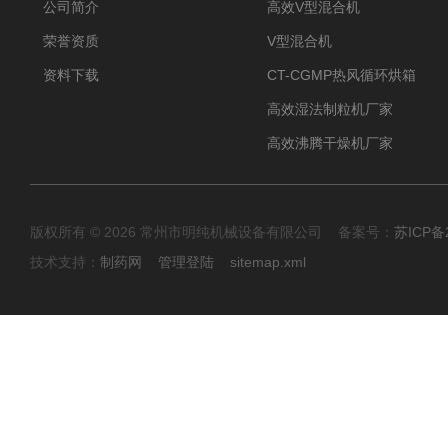
公司简介
高效V型混合机
荣誉资质
V型混合机
资料下载
CT-CGMP热风循环烘箱
高效湿法制粒机厂家
高效沸腾干燥机厂家
版权所有 © 2026 常州市明纯机械设备有限公司 备案号：
苏ICP备2
技术支持：
制药网
管理登陆
sitemap.xml