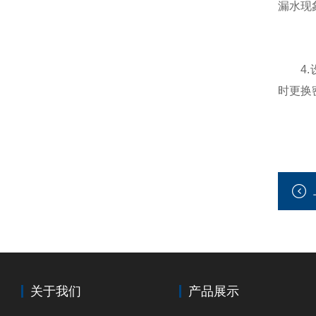
漏水现
4.设
时更换
关于我们
产品展示