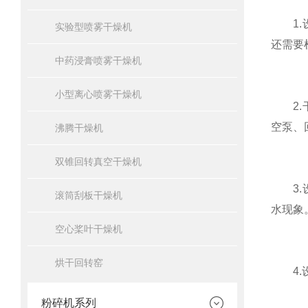
1.设
实验型喷雾干燥机
还需要
中药浸膏喷雾干燥机
小型离心喷雾干燥机
2.干
空泵、
沸腾干燥机
双锥回转真空干燥机
3.设
滚筒刮板干燥机
水现象
空心桨叶干燥机
烘干回转窑
4.设
粉碎机系列