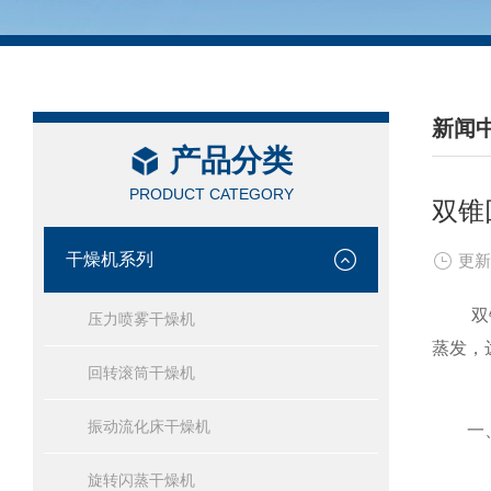
新闻
产品分类
/ NEW
PRODUCT CATEGORY
双锥
干燥机系列
更新
双锥回
压力喷雾干燥机
蒸发，
回转滚筒干燥机
振动流化床干燥机
一、
旋转闪蒸干燥机