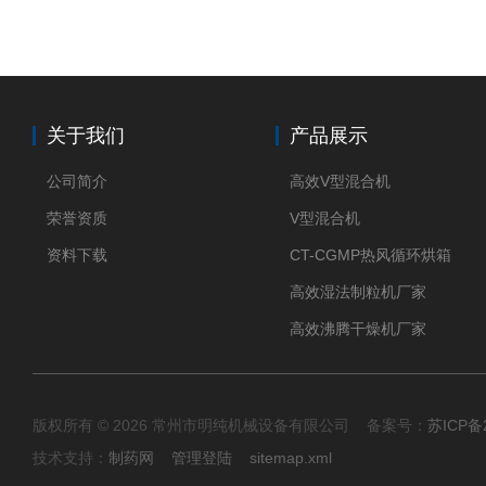
关于我们
产品展示
公司简介
高效V型混合机
荣誉资质
V型混合机
资料下载
CT-CGMP热风循环烘箱
高效湿法制粒机厂家
高效沸腾干燥机厂家
版权所有 © 2026 常州市明纯机械设备有限公司 备案号：
苏ICP备2
技术支持：
制药网
管理登陆
sitemap.xml