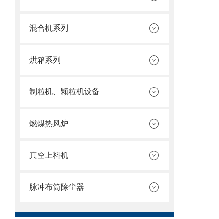
混合机系列
烘箱系列
制粒机、颗粒机设备
燃煤热风炉
真空上料机
脉冲布筒除尘器