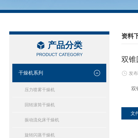
资料
产品分类
/ DAT
PRODUCT CATEGORY
双锥
干燥机系列
发布
双锥回
压力喷雾干燥机
回转滚筒干燥机
文
振动流化床干燥机
旋转闪蒸干燥机