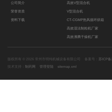
公司简介
高效V型混合机
荣誉资质
V型混合机
资料下载
CT-CGMP热风循环烘箱
高效湿法制粒机厂家
高效沸腾干燥机厂家
版权所有 © 2026 常州市明纯机械设备有限公司 备案号：
苏ICP备2
技术支持：
制药网
管理登陆
sitemap.xml