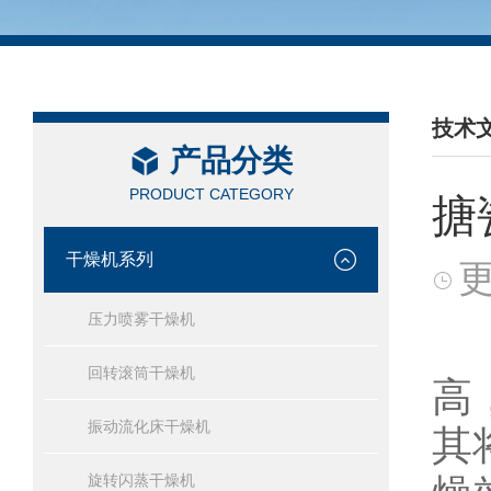
技术
产品分类
/ TEC
PRODUCT CATEGORY
搪
干燥机系列
更
压力喷雾干燥机
随
回转滚筒干燥机
高
振动流化床干燥机
其
旋转闪蒸干燥机