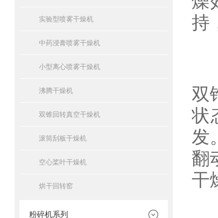
燥
持
实验型喷雾干燥机
中药浸膏喷雾干燥机
搪
小型离心喷雾干燥机
双
沸腾干燥机
状
双锥回转真空干燥机
发
滚筒刮板干燥机
翻
空心桨叶干燥机
干
烘干回转窑
粉碎机系列