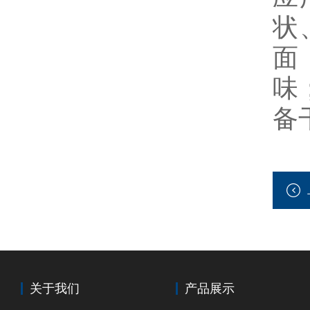
状
面
味
备
关于我们
产品展示