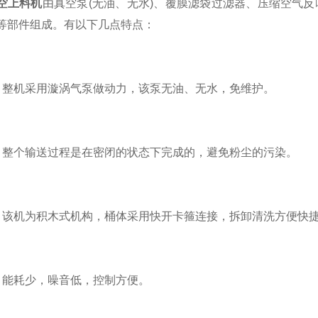
空上料机
由真空泵(无油、无水)、覆膜滤袋过滤器、压缩空气
等部件组成。有以下几点特点：
机采用漩涡气泵做动力，该泵无油、无水，免维护。
个输送过程是在密闭的状态下完成的，避免粉尘的污染。
机为积木式机构，桶体采用快开卡箍连接，拆卸清洗方便快
耗少，噪音低，控制方便。