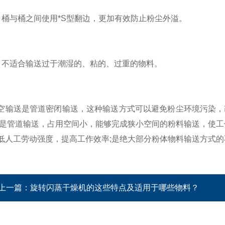
与桶之间使用*S型翻边，更加有效防止粉尘外溢。
适合输送过于潮湿的、粘的、过重的物料。
送是管道密闭输送，这种输送方式可以避免粉尘环境污染，改
于是管道输送，占用空间小，能够完成狭小空间的粉料输送，使工
低人工劳动强度，提高工作效率;是绝大部分粉体物料输送方式的
上一篇：
旋转闪蒸干燥机的这些特点及适用于哪些物料？