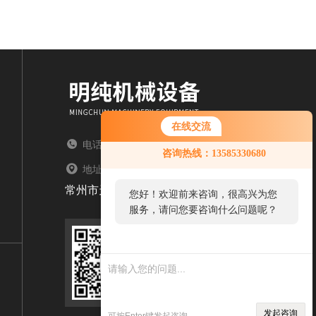
在线交流
电话：TEL
咨询热线：13585330680
地址：ADDRESS
常州市天宁区郑陆镇
您好！欢迎前来咨询，很高兴为您
服务，请问您要咨询什么问题呢？
扫码加微信
发起咨询