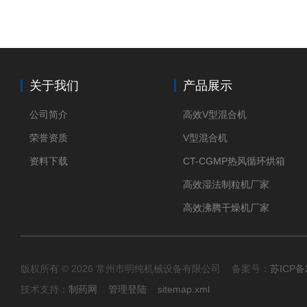
关于我们
产品展示
公司简介
高效V型混合机
荣誉资质
V型混合机
资料下载
CT-CGMP热风循环烘箱
高效湿法制粒机厂家
高效沸腾干燥机厂家
版权所有 © 2026 常州市明纯机械设备有限公司 备案号：
苏ICP备2
技术支持：
制药网
管理登陆
sitemap.xml