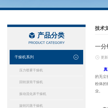
技术
产品分类
/ TEC
PRODUCT CATEGORY
一分
干燥机系列
更新
真
压力喷雾干燥机
的无尘
回转滚筒干燥机
粉体的
业。
振动流化床干燥机
旋转闪蒸干燥机